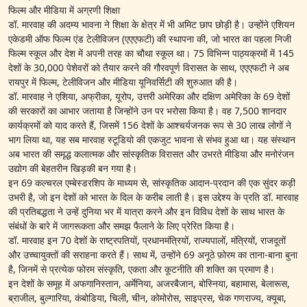
फिल्म और मीडिया में अग्रणी शिक्षा
डॉ. मारवाह की अदम्य भावना ने शिक्षा के क्षेत्र में भी अमिट छाप छोड़ी है। उन्होंने एशियन
एकेडमी ऑफ फिल्म एंड टेलीविजन (एएएफटी) की स्थापना की, जो भारत का पहला निजी
फिल्म स्कूल और देश में अपनी तरह का चौथा स्कूल था। 75 विभिन्न पाठ्यक्रमों में 145
देशों के 30,000 पेशेवरों को तैयार करने की गौरवपूर्ण विरासत के साथ, एएएफटी ने अब
रायपुर में फिल्म, टेलीविजन और मीडिया यूनिवर्सिटी की शुरुआत की है।
डॉ. मारवाह ने एशिया, अफ्रीका, यूरोप, उत्तरी अमेरिका और दक्षिण अमेरिका के 69 देशों
की सरकारों का आभार जताया है जिन्होंने उन पर भरोसा किया है। वह 7,500 शानदार
कार्यक्रमों को याद करते हैं, जिसमें 156 देशों के आश्चर्यजनक रूप से 30 लाख लोगों ने
भाग लिया था, यह सब मारवाह स्टूडियो की एकजुट भावना से संभव हुआ था। यह संस्थान
अब भारत की समृद्ध कलात्मक और सांस्कृतिक विरासत और उभरते मीडिया और मनोरंजन
उद्योग की बेहतरीन खिड़की बन गया है।
इन 69 कल्चरल एम्बेस्डरशिप के माध्यम से, सांस्कृतिक आदान-प्रदान की एक सुंदर कड़ी
उभरी है, जो इन देशों को भारत के दिल के करीब लाती है। इस उद्देश्य के प्रति डॉ. मारवाह
की प्रतिबद्धता ने उन्हें दुनिया भर में यात्रा करने और इन विविध देशों के साथ भारत के
संबंधों के बारे में जागरूकता और समझ फैलाने के लिए प्रेरित किया है।
डॉ. मारवाह इन 70 देशों के राष्ट्रपतियों, प्रधानमंत्रियों, राज्यपालों, मंत्रियों, राजदूतों
और उच्चायुक्तों की सराहना करते हैं। साथ में, उन्होंने 69 अनूठे फ़ोरम का ताना-बाना बुना
है, जिनमें से प्रत्येक फोरम संस्कृति, एकता और कूटनीति की शक्ति का प्रमाण है।
इन देशों के समूह में अफगानिस्तान, अर्मेनिया, अजरबैजान, बोस्निया, बहामास, बेलारूस,
ब्राजील, बुल्गारिया, कंबोडिया, चिली, चीन, कोमोरोस, साइप्रस, चेक गणराज्य, क्यूबा,