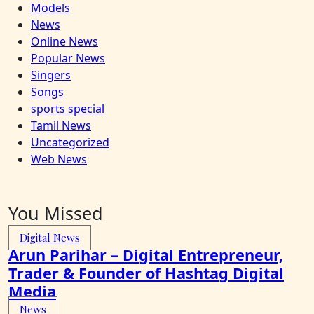
Models
News
Online News
Popular News
Singers
Songs
sports special
Tamil News
Uncategorized
Web News
You Missed
Digital News
Arun Parihar – Digital Entrepreneur,
Trader & Founder of Hashtag Digital
Media
News