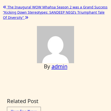
Post
The Inaugural WOW Mhahsa Season 2 was a Grand Success
“Kicking Down Stereotypes: SANDEEP NEGI’s Triumphant Tale
navigation
Of Diversity”
By
admin
Related Post