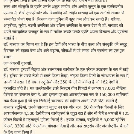
जो प्रयास किया है उसे हासिल करने का उत्साह एक दिन में नहीं आता है।
कला और संस्कृति के प्रति उनके अटूट समर्पण और असीम जुनून के एक उल्लेखनीय
प्रमाण में, शीर्ष एंटरप्रेन्योर और शिक्षाविद् डॉ. संदीप मारवाह को एक अनोखे सम्मान से
सम्मानित किया गया है, जिसका दावा दुनिया में बहुत कम लोग कर सकते हैं। एशिया,
अफ्रीका, यूरोप, उत्तरी अमेरिका और दक्षिण अमेरिका के सत्तर देशों ने डॉ. मारवाह को
अपने सांस्कृतिक राजदूत के रूप में नामित करके उनके प्रति अपना विश्वास और प्रशंसा
बढ़ाई है।
डॉ. मारवाह का मिशन यह है कि इन देशों और भारत के बीच कला और संस्कृति की समृद्ध
विरासत को बढ़ावा देना और आगे बढ़ाना, सीमाओं से परे समझ और प्रशंसा का एक पुल
बनाना।
एक अग्रणी दूरदर्शी,
डॉ. मारवाह दूरदर्शी नेतृत्व और रचनात्मक कारोबार के एक प्रेरक उदाहरण के रूप में खड़े
हैं। दुनिया के सबसे तेजी से बढ़ते फिल्म केंद्र, नोएडा फिल्म सिटी के संस्थापक के रूप में,
उनकी विरासत 16 संपन्न स्टूडियो और 350 चैनलों में अंकित है जो 162 देशों में
प्रसारित होते हैं। यह उल्लेखनीय इको सिस्टम तीन शिफ्टों में लगभग 17,000 मीडिया
पेशेवरों को रोजगार देता है, और इसका प्रभाव आश्चर्यजनक रूप से 150,000 व्यक्तियों
तक फैला हुआ है जो इस सिनेमाई चमत्कार की बदौलत अपनी रोजी रोटी कमाते हैं।
मारवाह स्टूडियो, उनके शानदार मुकुट का एक और रत्न, 50 से अधिक चैनलों के लिए
आश्चर्यजनक 4,500 टेलीविजन कार्यक्रमों से जुड़ा रहा है और नौ विविध भाषाओं में 125
फीचर फिल्मों में महत्वपूर्ण भूमिका निभाई है। इसके अलावा, स्टूडियो ने 5,000 ट्रेनिंग
फिल्मों, 3300 शॉर्ट फिल्मों का योगदान दिया है और कई राष्ट्रीय और अंतर्राष्ट्रीय चैनलों
के लिए कार्य किया है।