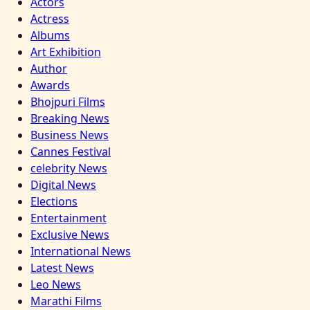
Actors
Actress
Albums
Art Exhibition
Author
Awards
Bhojpuri Films
Breaking News
Business News
Cannes Festival
celebrity News
Digital News
Elections
Entertainment
Exclusive News
International News
Latest News
Leo News
Marathi Films