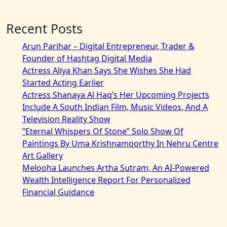
Recent Posts
Arun Parihar – Digital Entrepreneur, Trader &
Founder of Hashtag Digital Media
Actress Aliya Khan Says She Wishes She Had
Started Acting Earlier
Actress Shanaya Al Haq’s Her Upcoming Projects
Include A South Indian Film, Music Videos, And A
Television Reality Show
“Eternal Whispers Of Stone” Solo Show Of
Paintings By Uma Krishnamoorthy In Nehru Centre
Art Gallery
Melooha Launches Artha Sutram, An AI-Powered
Wealth Intelligence Report For Personalized
Financial Guidance