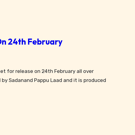
24th February
ed by Sadanand Pappu Laad and it is produced