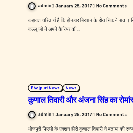
admin
January 25, 2017
No Comments
कहावत चरितार्थ है कि होनहार बिरवान के होत चिकने पात । बिहार के एक छोटे से जिले बक्सर के रहने वाले अरविन्द अकेला उर्फ़
कल्लू जी ने अपने कैरियर की…
Bhojpuri News
News
कुणाल तिवारी और अंजना सिंह का रोमांस फ
admin
January 25, 2017
No Comments
भोजपुरी फिल्मो के एक्शन हीरो कुणाल तिवारी ने बताया की रज्जाक खान फ़िल्म प्रोडक्शन डी.भी.एस. एंटरटेनमेंट के बैनर तले बनी