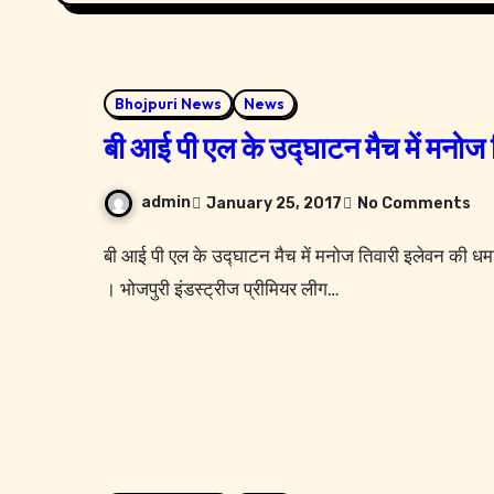
Bhojpuri News
News
बी आई पी एल के उद्घाटन मैच में मनोज
admin
January 25, 2017
No Comments
बी आई पी एल के उद्घाटन मैच में मनोज तिवारी इलेवन की धमाकेदार जीत । गत विजेता रवि किशन इलेवन को 44 रन से हराया
। भोजपुरी इंडस्ट्रीज प्रीमियर लीग…