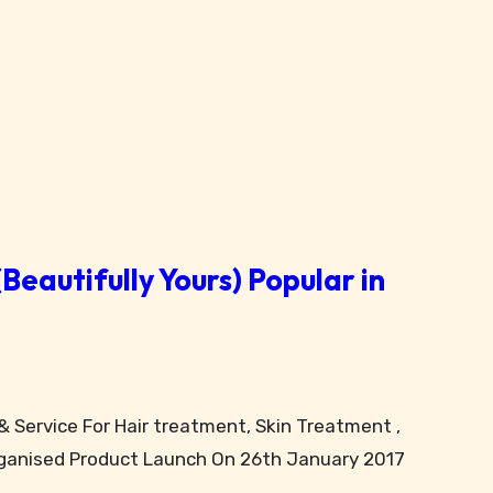
eautifully Yours) Popular in
organised Product Launch On 26th January 2017