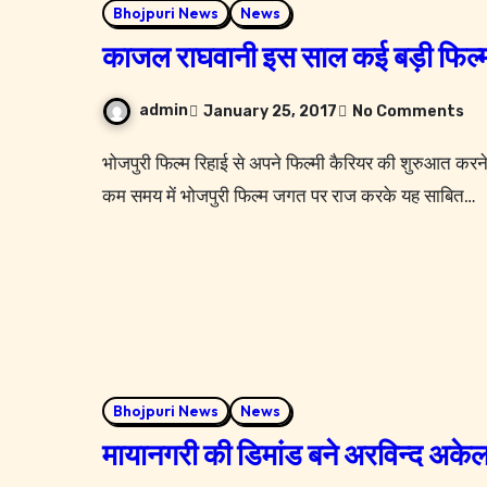
Bhojpuri News
News
काजल राघवानी इस साल कई बड़ी फिल्मों
admin
January 25, 2017
No Comments
भोजपुरी फिल्म रिहाई से अपने फिल्मी कैरियर की शुरुआत करने वाली भोजपुरी फिल्मों की सुपरहॉट अभिनेत्री काजल राघवानी ने
कम समय में भोजपुरी फिल्म जगत पर राज करके यह साबित…
Bhojpuri News
News
मायानगरी की डिमांड बने अरविन्द अकेल