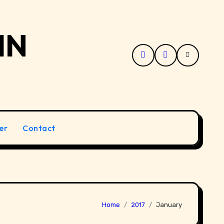
IN
er
Contact
Home
2017
January