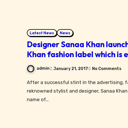
Latest News
News
Designer Sanaa Khan launch
Khan fashion label which is
admin
January 21, 2017
No Comments
After a successful stint in the advertising, fashion, television and film industry as a
reknowned stylist and designer, Sanaa Khan 
name of…