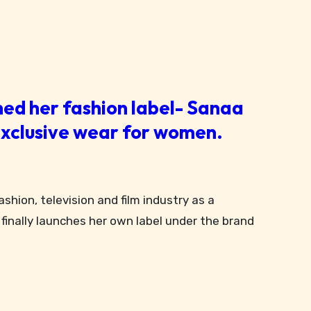
ed her fashion label- Sanaa
 exclusive wear for women.
finally launches her own label under the brand