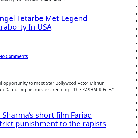
ngel Tetarbe Met Legend
raborty In USA
No Comments
un Da during his movie screening -“The KASHMIR Files”.
Sharma’s short film Fariad
rict punishment to the rapists