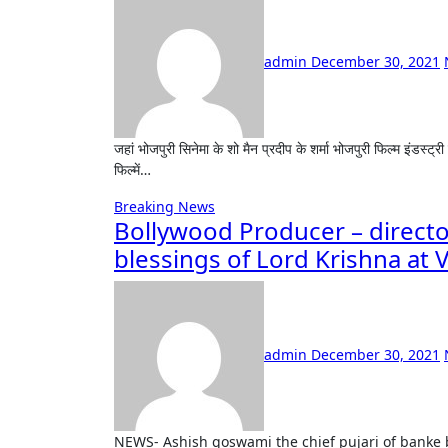
admin
December 30, 2021
जहां भोजपुरी सिनेमा के शो मैन प्रदीप के शर्मा भोजपुरी फिल्म इंडस्ट्री में बड़ी बड़ी फिल्मों का निर्माण कर चुके हैं। वही अब वे काजल राघवानी के साथ तीन
फिल्में…
Breaking News
Bollywood Producer – directo
blessings of Lord Krishna at
admin
December 30, 2021
NEWS- Ashish goswami the chief pujari of banke bihari temple Vrindavan temple, Mathura felicitated Alok