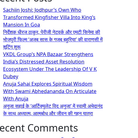
Sachiin Joshi: Jodhpur’s Own Who
Transformed Kingfisher Villa Into King’s
Mansion In Goa
निर्देशक धीरज ठाकुर, पेरीजी नेटवर्क और एमटी सिनेमा की
भोजपुरी फिल्म ‘अजब सास के गजब बहुरिया’ की वाराणसी में
शूटिंग शुरू
VKDL Group’s NPA Bazaar Strengthens
India’s Distressed Asset Resolution
Ecosystem Under The Leadership Of V K
Dubey
Anuja Sahai Explores Spiritual Wisdom
With Swami Abhedananda On Articulate
With Anuja
अनुजा सहाई के ‘आर्टिक्युलेट विद अनुजा’ में स्वामी अभेदानंद
के साथ अध्यात्म, आत्मबोध और जीवन की गहन यात्रा
ecent Comments