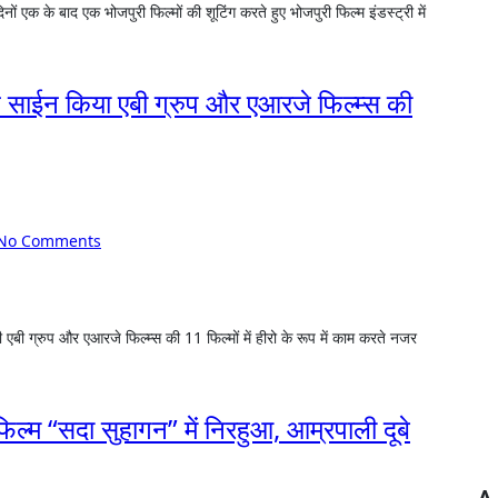
 ने साईन किया एबी ग्रुप और एआरजे फिल्म्स की
No Comments
फिल्म “सदा सुहागन” में निरहुआ, आम्रपाली दूबे