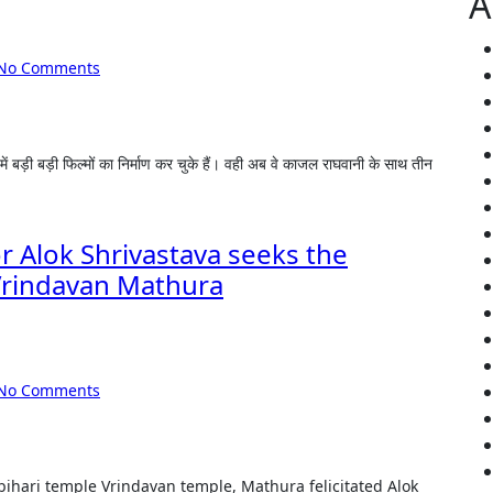
A
No Comments
r Alok Shrivastava seeks the
 Vrindavan Mathura
No Comments