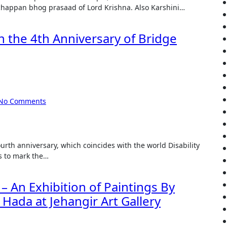
 chappan bhog prasaad of Lord Krishna. Also Karshini…
n the 4th Anniversary of Bridge
No Comments
ts to mark the…
An Exhibition of Paintings By
Hada at Jehangir Art Gallery