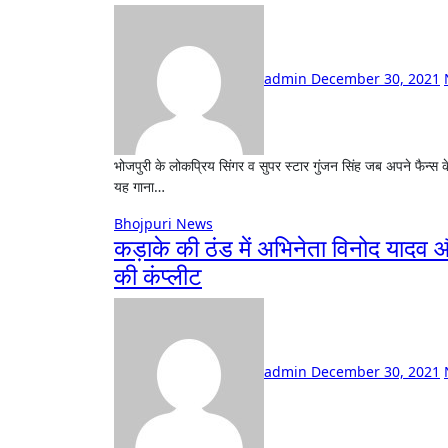
admin
December 30, 2021
भोजपुरी के लोकप्रिय सिंगर व सुपर स्टार गुंजन सिंह जब अपने फैन्स के लिए एक धमाकेदार गीत लेकर आए रंगबाज लवरवा तो यूटयूब पर गर्दा उड़ गया है।
यह गाना…
Bhojpuri News
कड़ाके की ठंड में अभिनेता विनोद यादव और 
की कंप्लीट
admin
December 30, 2021