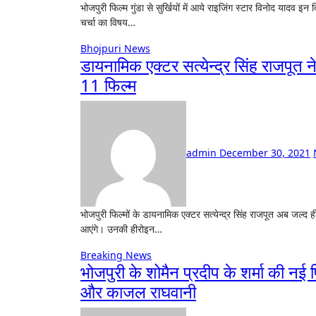
भोजपुरी फिल्म गुंडा से सुर्खियों में आये राइजिंग स्टार विनोद यादव इन दिनों एक के बाद एक भोजपुरी फिल्मों की शूटिंग करते हुए भोजपुरी फिल्म इंडस्ट्री में
चर्चा का विषय…
Bhojpuri News
डायनामिक एक्टर सत्येन्द्र सिंह राजपूत
11 फिल्म
admin
December 30, 2021
भोजपुरी फिल्मों के डायनामिक एक्टर सत्येन्द्र सिंह राजपूत अब जल्द ही एबी ग्रुप और एआरजे फिल्म्स की 11 फिल्मों में हीरो के रूप में काम करते नजर
आएंगे। उनकी हीरोइन…
Breaking News
भोजपुरी के शोमैन प्रदीप के शर्मा की नई 
और काजल राघवानी