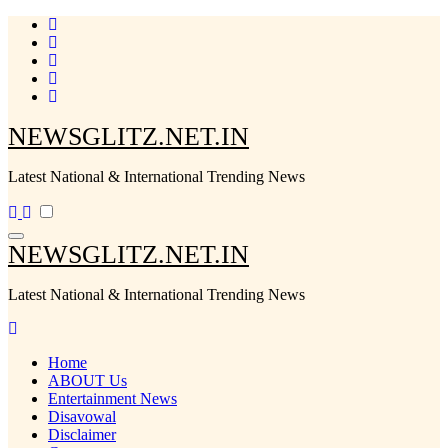
Skip
to
content
NEWSGLITZ.NET.IN
Latest National & International Trending News
NEWSGLITZ.NET.IN
Latest National & International Trending News
Home
ABOUT Us
Entertainment News
Disavowal
Disclaimer