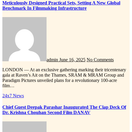
Meticulously Designed Practical Sets, Setting A New Global
Benchmark In Filmmaking Infrastructure
admin
June 16, 2025
No Comments
LONDON — At an exclusive gathering marking their tricentenary
gala at Raven’s Ait on the Thames, SRAM & MRAM Group and
Paradigm Pictures unveiled plans for a revolutionary 100-acre
film…
24x7 News
Chief Guest Deepak Parashar Inaugurated The Clap Deck Of
Dr. Krishna Chouhan Second Film DANAV