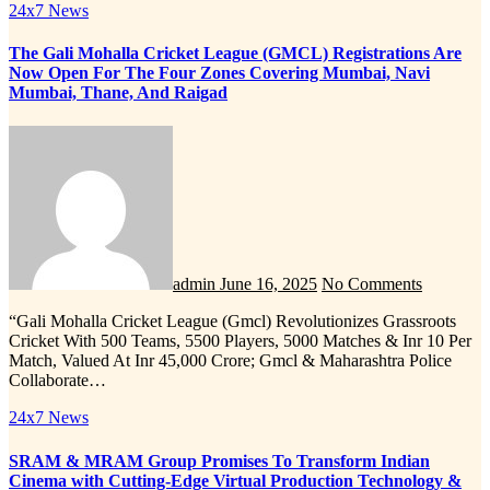
24x7 News
The Gali Mohalla Cricket League (GMCL) Registrations Are
Now Open For The Four Zones Covering Mumbai, Navi
Mumbai, Thane, And Raigad
admin
June 16, 2025
No Comments
“Gali Mohalla Cricket League (Gmcl) Revolutionizes Grassroots
Cricket With 500 Teams, 5500 Players, 5000 Matches & Inr 10 Per
Match, Valued At Inr 45,000 Crore; Gmcl & Maharashtra Police
Collaborate…
24x7 News
SRAM & MRAM Group Promises To Transform Indian
Cinema with Cutting-Edge Virtual Production Technology &