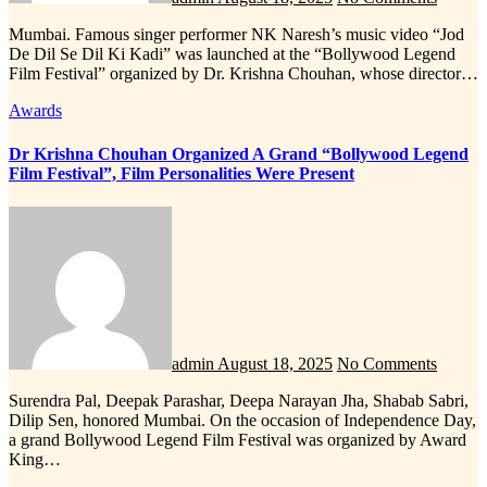
Mumbai. Famous singer performer NK Naresh’s music video “Jod
De Dil Se Dil Ki Kadi” was launched at the “Bollywood Legend
Film Festival” organized by Dr. Krishna Chouhan, whose director…
Awards
Dr Krishna Chouhan Organized A Grand “Bollywood Legend
Film Festival”, Film Personalities Were Present
admin
August 18, 2025
No Comments
Surendra Pal, Deepak Parashar, Deepa Narayan Jha, Shabab Sabri,
Dilip Sen, honored Mumbai. On the occasion of Independence Day,
a grand Bollywood Legend Film Festival was organized by Award
King…