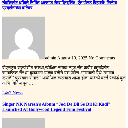
नंदकिशोर धकिते निर्मित,अल्ताफ शेख दिग्दर्शित ‘ऍट पोस्ट बिहाली’ सिनेमा
प्रदर्शनाच्या वाटेवर.
admin
August 19, 2025
No Comments
बीएसएफ बहुउद्देशीय संस्था,उपेक्षित नायक न्युज,संत कबीर बहुउद्देशीय
सामाजिक संस्था बुलढाणा यांच्या वतीने यश पॅलेस अमरावती येथे ‘समाज
क्रांती’ पुरस्कार समारंभ आयोजित करण्यात आला होता.यावेळी वर्ल्ड रेकॉर्ड बुक
आणि गिनिज बुक…
24x7 News
Singer NK Naresh’s Album “Jod De Dil Se Dil Ki Kadi”
Launched At Bollywood Legend Film Festival