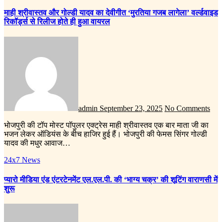
माही श्रीवास्तव और गोल्डी यादव का देवीगीत ‘मुरतिया गजब लागेला’ वर्ल्डवाइड
रिकॉर्ड्स से रिलीज होते ही हुआ वायरल
admin
September 23, 2025
No Comments
भोजपुरी की टॉप मोस्ट पॉपुलर एक्ट्रेस माही श्रीवास्तव एक बार माता जी का
भजन लेकर ऑडियंस के बीच हाजिर हुई हैं। भोजपुरी की फेमस सिंगर गोल्डी
यादव की मधुर आवाज…
24x7 News
प्यारो मीडिया एंड एंटरटेनमेंट एल.एल.पी. की ‘भाग्य चक्र’ की शूटिंग वाराणसी में
शुरू