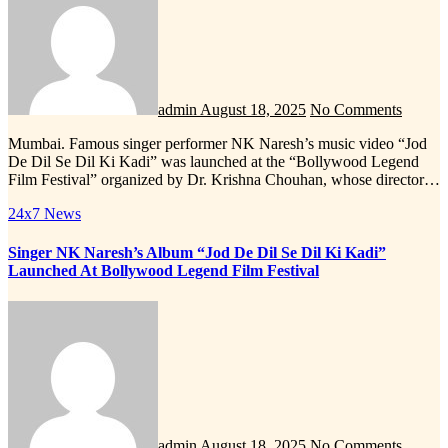
admin
August 18, 2025
No Comments
Mumbai. Famous singer performer NK Naresh’s music video “Jod
De Dil Se Dil Ki Kadi” was launched at the “Bollywood Legend
Film Festival” organized by Dr. Krishna Chouhan, whose director…
24x7 News
Singer NK Naresh’s Album “Jod De Dil Se Dil Ki Kadi”
Launched At Bollywood Legend Film Festival
admin
August 18, 2025
No Comments