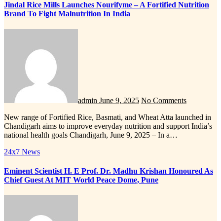
Jindal Rice Mills Launches Nourifyme – A Fortified Nutrition
Brand To Fight Malnutrition In India
admin
June 9, 2025
No Comments
New range of Fortified Rice, Basmati, and Wheat Atta launched in
Chandigarh aims to improve everyday nutrition and support India’s
national health goals Chandigarh, June 9, 2025 – In a…
24x7 News
Eminent Scientist H. E Prof. Dr. Madhu Krishan Honoured As
Chief Guest At MIT World Peace Dome, Pune