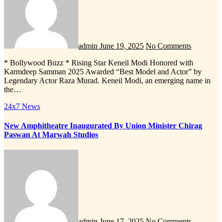
admin
June 19, 2025
No Comments
* Bollywood Buzz * Rising Star Keneil Modi Honored with
Karmdeep Samman 2025 Awarded “Best Model and Actor” by
Legendary Actor Raza Murad. Keneil Modi, an emerging name in
the…
24x7 News
New Amphitheatre Inaugurated By Union Minister Chirag
Paswan At Marwah Studios
admin
June 17, 2025
No Comments