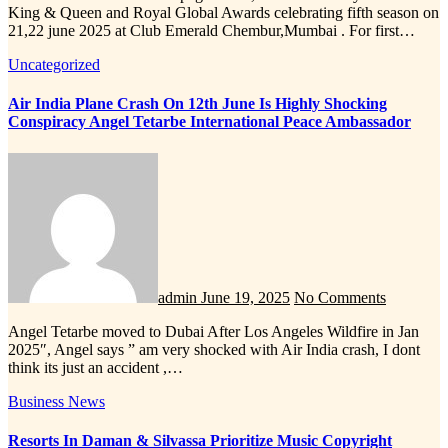
King & Queen and Royal Global Awards celebrating fifth season on
21,22 june 2025 at Club Emerald Chembur,Mumbai . For first…
Uncategorized
Air India Plane Crash On 12th June Is Highly Shocking
Conspiracy Angel Tetarbe International Peace Ambassador
admin
June 19, 2025
No Comments
Angel Tetarbe moved to Dubai After Los Angeles Wildfire in Jan
2025″, Angel says ” am very shocked with Air India crash, I dont
think its just an accident ,…
Business News
Resorts In Daman & Silvassa Prioritize Music Copyright