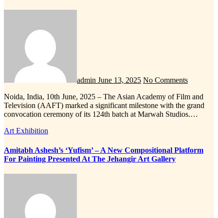
admin
June 13, 2025
No Comments
Noida, India, 10th June, 2025 – The Asian Academy of Film and
Television (AAFT) marked a significant milestone with the grand
convocation ceremony of its 124th batch at Marwah Studios.…
Art Exhibition
Amitabh Ashesh’s ‘Yufism’ – A New Compositional Platform
For Painting Presented At The Jehangir Art Gallery