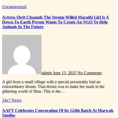
Uncategorized
Actress Shrit Chaande The Strong-Willed Marathi Girl Is A
Down-To-Earth Person Wants To Create An NGO To Help
Animals In The Future
admin
June 13, 2025
No Comments
A girl from a small village with a special personality had an
extraordinary dream. That dream was to make her mark in the
glittering world of films. This is the…
24x7 News
AAFT Celebrates Convocation Of Its 124th Batch At Marwah
Studios