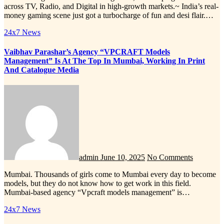
across TV, Radio, and Digital in high-growth markets.~ India’s real-
money gaming scene just got a turbocharge of fun and desi flair.…
24x7 News
Vaibhav Parashar’s Agency “VPCRAFT Models
Management” Is At The Top In Mumbai, Working In Print
And Catalogue Media
admin
June 10, 2025
No Comments
Mumbai. Thousands of girls come to Mumbai every day to become
models, but they do not know how to get work in this field.
Mumbai-based agency “Vpcraft models management” is…
24x7 News