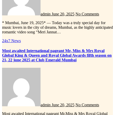
admin
June 20, 2025
No Comments
* Mumbai, June 19, 2025* — Today was a truly special day for
music lovers in the city of dreams, Mumbai, as the highly anticipated
romantic video song “Meri Jannat…
24x7 News
Most awaited International pageant Mr, Miss & Mrs Royal
Global King & Queen and Royal Global Awards fifth season on
21, 22 june 2025 at Club Emerald Mumbai
admin
June 20, 2025
No Comments
Most awaited International pageant Mr,Miss & Mrs Royal Global