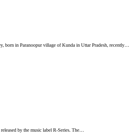
ey, born in Paranoopur village of Kunda in Uttar Pradesh, recently…
g released by the music label R-Series. The…