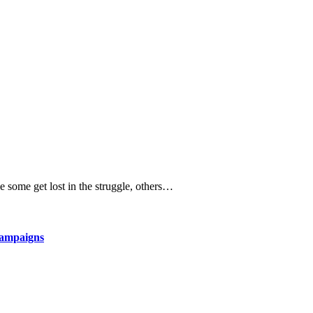
le some get lost in the struggle, others…
Campaigns