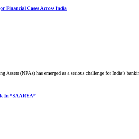
 Financial Cases Across India
ng Assets (NPAs) has emerged as a serious challenge for India’s bank
eak In “SAARYA”