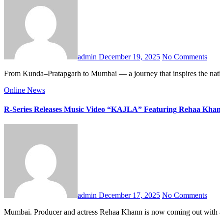
admin
December 19, 2025
No Comments
From Kunda–Pratapgarh to Mumbai — a journey that inspires the nati
Online News
R-Series Releases Music Video “KAJLA” Featuring Rehaa Khan
admin
December 17, 2025
No Comments
Mumbai. Producer and actress Rehaa Khann is now coming out with a