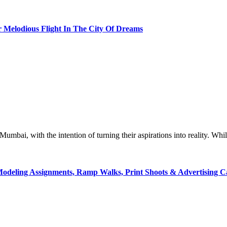
 Melodious Flight In The City Of Dreams
Mumbai, with the intention of turning their aspirations into reality. Whi
odeling Assignments, Ramp Walks, Print Shoots & Advertising 