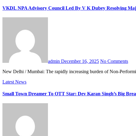
VKDL NPA Advisory Council Led By V K Dubey Resolving Major
admin
December 16, 2025
No Comments
New Delhi / Mumbai: The rapidly increasing burden of Non-Performi
Latest News
Small Town Dreamer To OTT Star: Dev Karan Singh’s Big Br