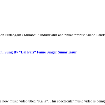
on Pratapgarh / Mumbai. : Industrialist and philanthropist Anand Pand
n, Sung By “Lal Pari” Fame Singer Simar Kaur
 new music video titled “Kajla”. This spectacular music video is bein