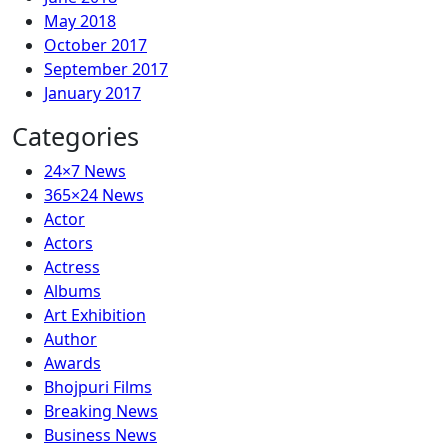
May 2018
October 2017
September 2017
January 2017
Categories
24×7 News
365×24 News
Actor
Actors
Actress
Albums
Art Exhibition
Author
Awards
Bhojpuri Films
Breaking News
Business News