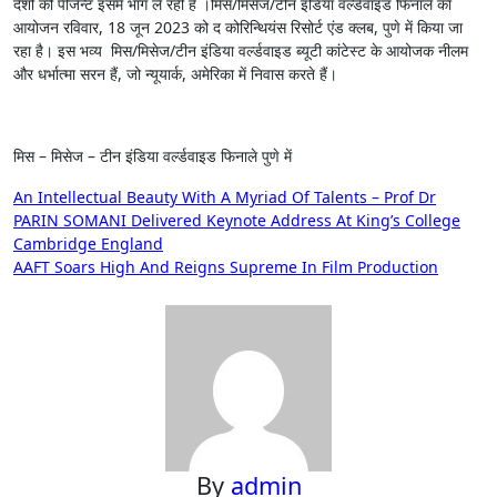
देशों की पीजेन्ट इसमें भाग ले रही हैं ।मिस/मिसेज/टीन इंडिया वर्ल्डवाइड फिनाले का
आयोजन रविवार, 18 जून 2023 को द कोरिन्थियंस रिसोर्ट एंड क्लब, पुणे में किया जा
रहा है। इस भव्य मिस/मिसेज/टीन इंडिया वर्ल्डवाइड ब्यूटी कांटेस्ट के आयोजक नीलम
और धर्भात्मा सरन हैं, जो न्यूयार्क, अमेरिका में निवास करते हैं।
मिस – मिसेज – टीन इंडिया वर्ल्डवाइड फिनाले पुणे में
Post
An Intellectual Beauty With A Myriad Of Talents – Prof Dr
PARIN SOMANI Delivered Keynote Address At King’s College
navigation
Cambridge England
AAFT Soars High And Reigns Supreme In Film Production
By
admin