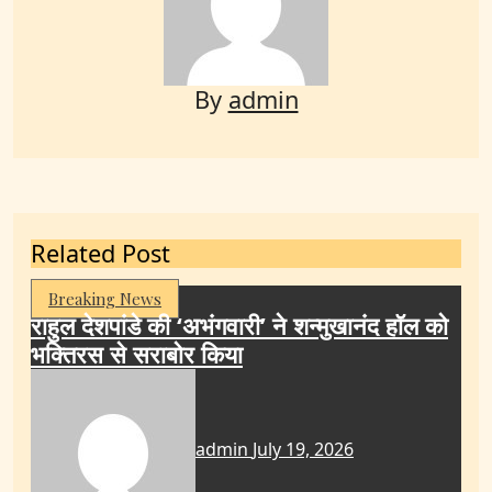
By
admin
Related Post
Breaking News
राहुल देशपांडे की ‘अभंगवारी’ ने शन्मुखानंद हॉल को
भक्तिरस से सराबोर किया
admin
July 19, 2026