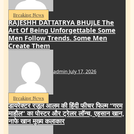
Breaking News
RAJESHH DATTATRYA BHUJLE The
Art Of Being Unforgettable Some
Men Follow Trends. Some Men
Create Them
admin
July 17, 2026
Breaking News
डायरेक्टर रज़ूल आलम की हिंदी फीचर फिल्म “गरम
माहौल” का पोस्टर और ट्रेलर लॉन्च, एहसान खान,
नाफे खान मुख्य कलाकार