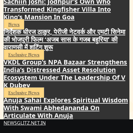
Sachiin Joshi: Jodhpur’s Own Who
Transformed Kingfisher Villa Into
King’s Mansion In Goa
News
निर्देशक धीरज ठाकुर, पेरीजी नेटवर्क और एमटी सिनेमा
की भोजपुरी फिल्म ‘अजब सास के गजब बहुरिया’ की
वाराणसी में शूटिंग शुरू
Exclusive News
VKDL Group’s NPA Bazaar Strengthens
India’s Distressed Asset Resolution
Ecosystem Under The Leadership Of V
K Dubey
Exclusive News
Anuja Sahai Explores Spiritual Wisdom
With Swami Abhedananda On
Articulate With Anuja
NEWSGLITZ.NET.IN