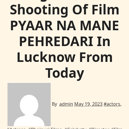
Shooting Of Film
PYAAR NA MANE
PEHREDARI In
Lucknow From
Today
By
admin
May 19, 2023
#
actors
,