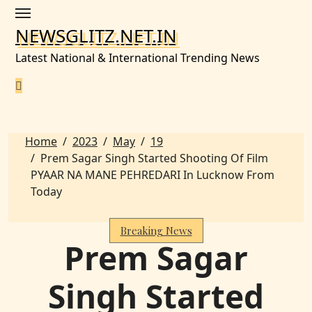
Skip
to
NEWSGLITZ.NET.IN
content
Latest National & International Trending News
Home
2023
May
19
Prem Sagar Singh Started Shooting Of Film
PYAAR NA MANE PEHREDARI In Lucknow From
Today
Breaking News
Prem Sagar
Singh Started