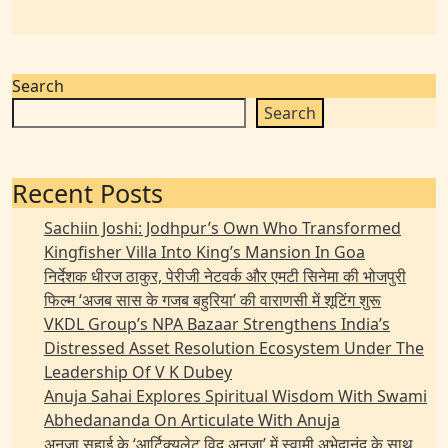
Search
Search
Recent Posts
Sachiin Joshi: Jodhpur’s Own Who Transformed
Kingfisher Villa Into King’s Mansion In Goa
निर्देशक धीरज ठाकुर, पेरीजी नेटवर्क और एमटी सिनेमा की भोजपुरी
फिल्म ‘अजब सास के गजब बहुरिया’ की वाराणसी में शूटिंग शुरू
VKDL Group’s NPA Bazaar Strengthens India’s
Distressed Asset Resolution Ecosystem Under The
Leadership Of V K Dubey
Anuja Sahai Explores Spiritual Wisdom With Swami
Abhedananda On Articulate With Anuja
अनुजा सहाई के ‘आर्टिक्युलेट विद अनुजा’ में स्वामी अभेदानंद के साथ