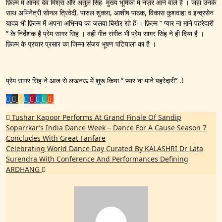
फ़िल्म में आनंद देव मिश्रा और अतुल सिंह मुख्य भूमिका में नज़र आने वाले हैं । जहां उनके
साथ अभिनेत्री सोनल त्रिवेदी, पारुल शुक्ला, आशीष पाठक, विकास कुशवाहा व इन्द्रसेन
यादव भी फ़िल्म में अपना अभिनय का जलवा बिखेर रहे हैं । फ़िल्म ” प्यार ना माने पहरेदारी
” के निर्देशक हैं प्रेम सागर सिंह । वहीं गीत संगीत भी प्रेम सागर सिंह ने ही दिया है ।
फ़िल्म के प्रचार प्रसार का जिम्मा संजय भूषण पटियाला का है ।
प्रेम सागर सिंह ने आज से लखनऊ में शुरू किया ” प्यार ना माने पहरेदारी” .!
Post
Tushar Kapoor Performs At Grand Finale Of Sandip
Soparrkar’s India Dance Week – Dance For A Cause Season 7
navigation
Concludes With Great Fanfare
Celebrating World Dance Day Curated By KALASHRI Dr Lata
Surendra With Conference And Performances Defining
ARDHANG