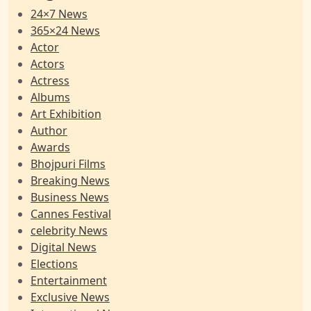
24×7 News
365×24 News
Actor
Actors
Actress
Albums
Art Exhibition
Author
Awards
Bhojpuri Films
Breaking News
Business News
Cannes Festival
celebrity News
Digital News
Elections
Entertainment
Exclusive News