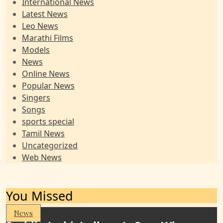
International News
Latest News
Leo News
Marathi Films
Models
News
Online News
Popular News
Singers
Songs
sports special
Tamil News
Uncategorized
Web News
You Missed
News