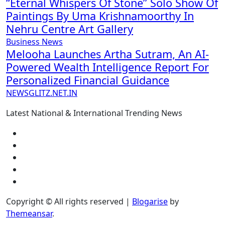
“Eternal Whispers Of Stone” Solo Show Of
Paintings By Uma Krishnamoorthy In
Nehru Centre Art Gallery
Business News
Melooha Launches Artha Sutram, An AI-
Powered Wealth Intelligence Report For
Personalized Financial Guidance
NEWSGLITZ.NET.IN
Latest National & International Trending News
Copyright © All rights reserved
|
Blogarise
by
Themeansar
.