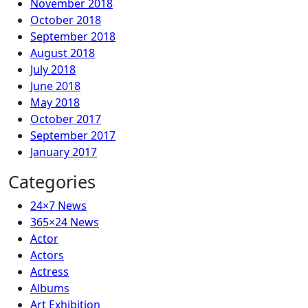
November 2018
October 2018
September 2018
August 2018
July 2018
June 2018
May 2018
October 2017
September 2017
January 2017
Categories
24×7 News
365×24 News
Actor
Actors
Actress
Albums
Art Exhibition