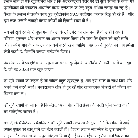
इसके साथ ही एक खुशखबरी और है कि अंतरराष्ट्रीय स्तर पर डॉ सुवि स्वामी के बताए गए
प्रोटोकॉल को पंचकोश आधारित कैंसर ट्रीटमेंट के लिए बहुत अधिक सराहा जा रहा है।
कैंसर के इलाज में उनके बताए हुए प्रोटोकॉल 99.9 प्रतिशत कारगर सिद्ध हो रहे हैं। और
इस तरह उन्होंने सैकड़ो कैंसर मरीजों की ज़िंदगी बदल दी है।
जब डॉ सुवि स्वामी से पूछा गया कि उनके ट्रीटमेंट का राज़ क्या है तो उन्होंने अपने
परिवार, गुरुजन और भगवान का आभार व्यक्त किया और कहा कि इंसान को बड़ी शांति
और समर्पण भाव के साथ लगातार कर्म करते रहना चाहिए। वह अपने गुरुदेव का नाम हमेशा
लेती रहती हैं, जिन्होंने उनका मार्गदर्शन किया।
पंचकोश पर बेस्ड एशिया का पहला अस्पताल गुरूदेव के आशीर्वाद से गांधीनगर में बन रहा
है, जो मई 2023 तक खुल जाएगा।
डॉ सुवि स्वामी का कहना है कि जीवन बहुत खूबसूरत है, आप इसे शांति के साथ जियें और
अपने कर्म करते जाएं। नकारात्मक सोच से दूर रहें और सकारात्मक विचारों को जीवन का
हिस्सा बना लें।
डॉ सुवि स्वामी का मानना है कि मंत्र, ध्यान और संगीत ईश्वर के प्रति प्रेम व्यक्त करने
का सर्वश्रेष्ठ माध्यम है।
बता दें कि मेडिटेशन स्पेशलिस्ट डॉ. सुवि स्वामी अध्यात्म के द्वारा लोगों के जीवन में आई
उथल पुथल पर काबू पाने का मंत्र बताती हैं। ईश्वरा लाइफ साइन्सेज़ के द्वारा उन्होंने
साइंस और अध्यात्म का अद्भुत मिश्रण किया है। ईश्वरा लाईफ़ साइंसेज मानसिक तनाव