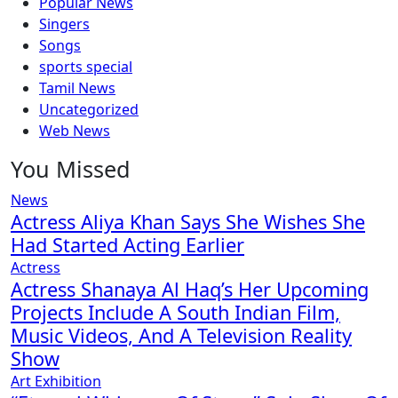
Popular News
Singers
Songs
sports special
Tamil News
Uncategorized
Web News
You Missed
News
Actress Aliya Khan Says She Wishes She
Had Started Acting Earlier
Actress
Actress Shanaya Al Haq’s Her Upcoming
Projects Include A South Indian Film,
Music Videos, And A Television Reality
Show
Art Exhibition