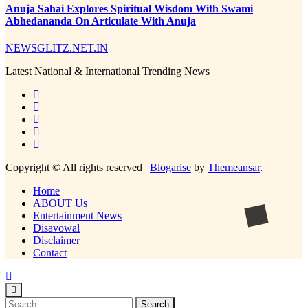
Anuja Sahai Explores Spiritual Wisdom With Swami
Abhedananda On Articulate With Anuja
NEWSGLITZ.NET.IN
Latest National & International Trending News
Copyright © All rights reserved
|
Blogarise
by
Themeansar
.
Home
ABOUT Us
Entertainment News
Disavowal
Disclaimer
Contact
Search