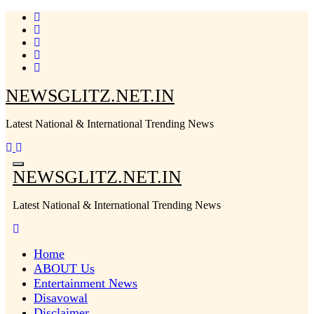
Skip
to
content
NEWSGLITZ.NET.IN
Latest National & International Trending News
NEWSGLITZ.NET.IN
Latest National & International Trending News
Home
ABOUT Us
Entertainment News
Disavowal
Disclaimer