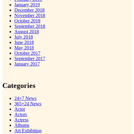
January 2019
December 2018
November 2018
October 2018
September 2018
August 2018
July 2018
June 2018
May 2018
October 2017
September 2017
January 2017
Categories
24×7 News
365×24 News
Actor
Actors
Actress
Albums
Art Exhibition