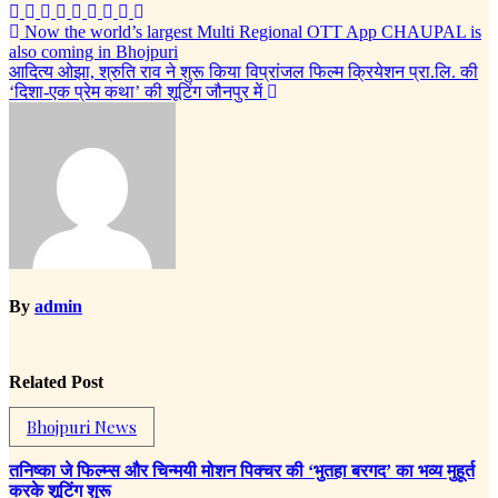
Post
Now the world’s largest Multi Regional OTT App CHAUPAL is
also coming in Bhojpuri
navigation
आदित्य ओझा, श्रुति राव ने शुरू किया विप्रांजल फिल्म क्रियेशन प्रा.लि. की
‘दिशा-एक प्रेम कथा’ की शूटिंग जौनपुर में
By
admin
Related Post
Bhojpuri News
तनिष्का जे फिल्म्स और चिन्मयी मोशन पिक्चर की ‘भुतहा बरगद’ का भव्य मुहूर्त
करके शूटिंग शुरू