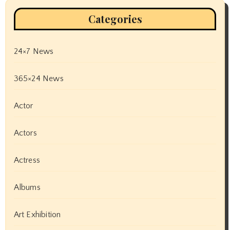
Categories
24×7 News
365×24 News
Actor
Actors
Actress
Albums
Art Exhibition