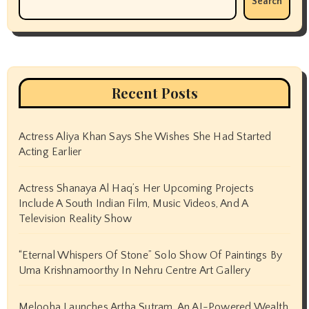
Search
Recent Posts
Actress Aliya Khan Says She Wishes She Had Started
Acting Earlier
Actress Shanaya Al Haq’s Her Upcoming Projects
Include A South Indian Film, Music Videos, And A
Television Reality Show
“Eternal Whispers Of Stone” Solo Show Of Paintings By
Uma Krishnamoorthy In Nehru Centre Art Gallery
Melooha Launches Artha Sutram, An AI-Powered Wealth