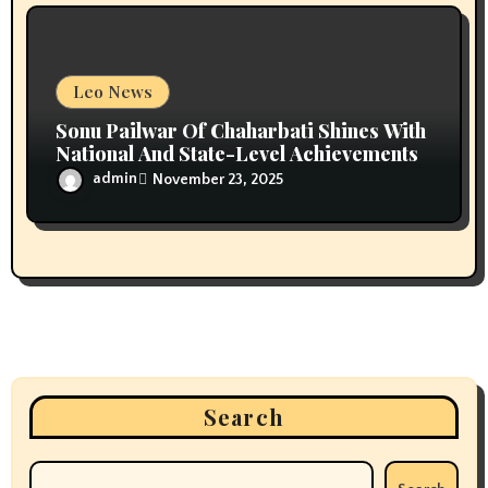
Leo News
Sonu Pailwar Of Chaharbati Shines With
National And State-Level Achievements
admin
November 23, 2025
Search