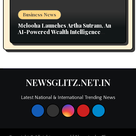
Business News
Melooha Launches Artha Sutram, An
AI-Powered Wealth Intelligence
Report For Personalized Financial
Guidance
NEWSGLITZ.NET.IN
Latest National & International Trending News