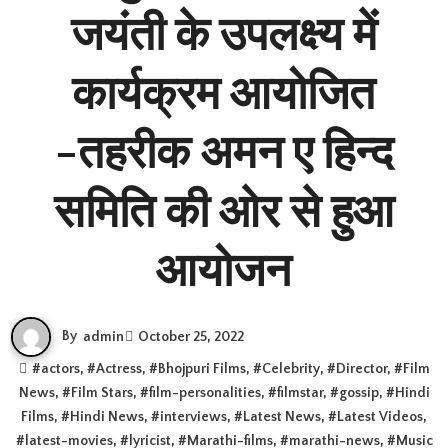
जयंती के उपलक्ष्य में
कार्यक्रम आयोजित
-तहरीक अमन ए हिन्द
समिति की ओर से हुआ
आयोजन
By
admin
October 25, 2022
#
actors
, #
Actress
, #
Bhojpuri Films
, #
Celebrity
, #
Director
, #
Film
News
, #
Film Stars
, #
film-personalities
, #
filmstar
, #
gossip
, #
Hindi
Films
, #
Hindi News
, #
interviews
, #
Latest News
, #
Latest Videos
,
#
latest-movies
, #
lyricist
, #
Marathi-films
, #
marathi-news
, #
Music