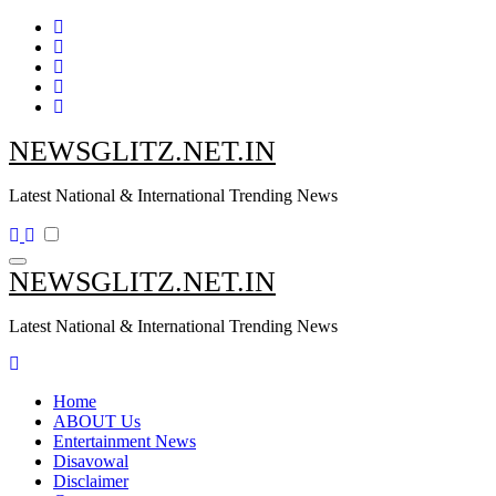
Skip
to
content
NEWSGLITZ.NET.IN
Latest National & International Trending News
NEWSGLITZ.NET.IN
Latest National & International Trending News
Home
ABOUT Us
Entertainment News
Disavowal
Disclaimer