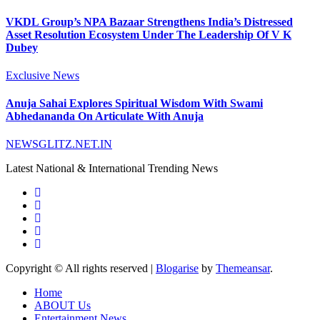
VKDL Group’s NPA Bazaar Strengthens India’s Distressed
Asset Resolution Ecosystem Under The Leadership Of V K
Dubey
Exclusive News
Anuja Sahai Explores Spiritual Wisdom With Swami
Abhedananda On Articulate With Anuja
NEWSGLITZ.NET.IN
Latest National & International Trending News
Copyright © All rights reserved
|
Blogarise
by
Themeansar
.
Home
ABOUT Us
Entertainment News