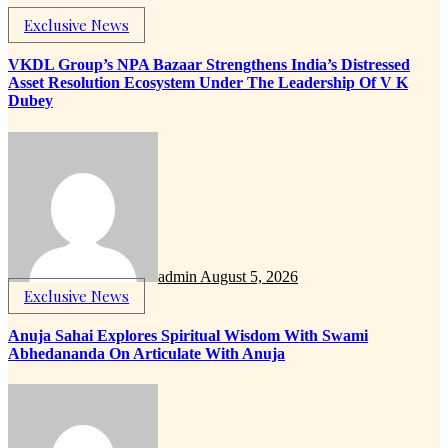
Exclusive News
VKDL Group’s NPA Bazaar Strengthens India’s Distressed
Asset Resolution Ecosystem Under The Leadership Of V K
Dubey
admin
August 5, 2026
Exclusive News
Anuja Sahai Explores Spiritual Wisdom With Swami
Abhedananda On Articulate With Anuja