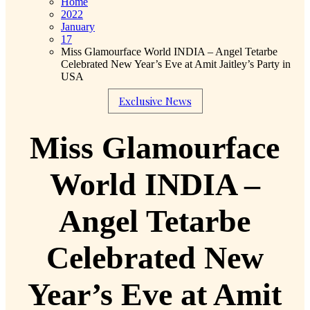
Home
2022
January
17
Miss Glamourface World INDIA – Angel Tetarbe
Celebrated New Year’s Eve at Amit Jaitley’s Party in
USA
Exclusive News
Miss Glamourface
World INDIA –
Angel Tetarbe
Celebrated New
Year’s Eve at Amit