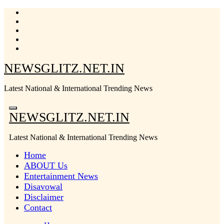
Skip
to
content
NEWSGLITZ.NET.IN
Latest National & International Trending News
NEWSGLITZ.NET.IN
Latest National & International Trending News
Home
ABOUT Us
Entertainment News
Disavowal
Disclaimer
Contact