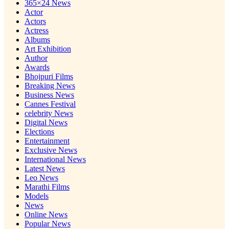
365×24 News
Actor
Actors
Actress
Albums
Art Exhibition
Author
Awards
Bhojpuri Films
Breaking News
Business News
Cannes Festival
celebrity News
Digital News
Elections
Entertainment
Exclusive News
International News
Latest News
Leo News
Marathi Films
Models
News
Online News
Popular News