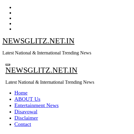
Skip
to
content
NEWSGLITZ.NET.IN
Latest National & International Trending News
NEWSGLITZ.NET.IN
Latest National & International Trending News
Home
ABOUT Us
Entertainment News
Disavowal
Disclaimer
Contact