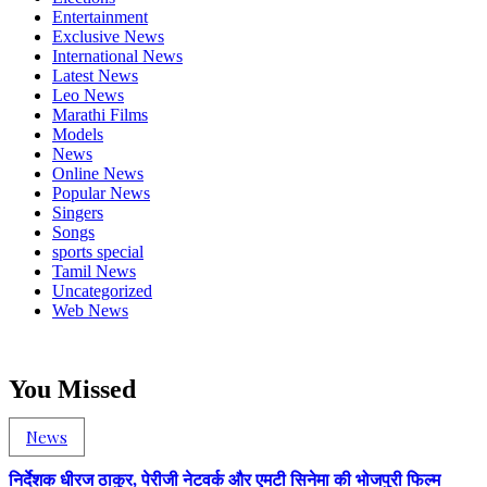
Entertainment
Exclusive News
International News
Latest News
Leo News
Marathi Films
Models
News
Online News
Popular News
Singers
Songs
sports special
Tamil News
Uncategorized
Web News
You Missed
News
निर्देशक धीरज ठाकुर, पेरीजी नेटवर्क और एमटी सिनेमा की भोजपुरी फिल्म