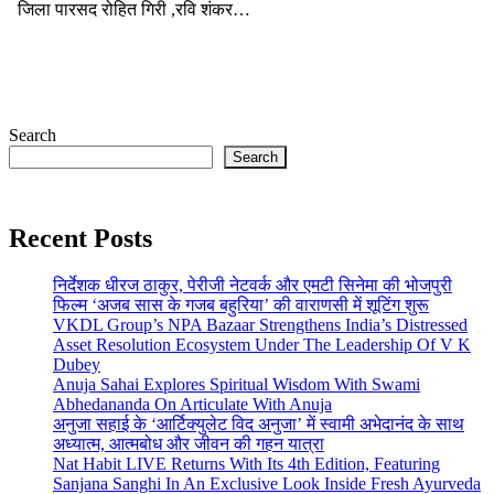
जिला पारसद रोहित गिरी ,रवि शंकर…
Search
Search
Recent Posts
निर्देशक धीरज ठाकुर, पेरीजी नेटवर्क और एमटी सिनेमा की भोजपुरी
फिल्म ‘अजब सास के गजब बहुरिया’ की वाराणसी में शूटिंग शुरू
VKDL Group’s NPA Bazaar Strengthens India’s Distressed
Asset Resolution Ecosystem Under The Leadership Of V K
Dubey
Anuja Sahai Explores Spiritual Wisdom With Swami
Abhedananda On Articulate With Anuja
अनुजा सहाई के ‘आर्टिक्युलेट विद अनुजा’ में स्वामी अभेदानंद के साथ
अध्यात्म, आत्मबोध और जीवन की गहन यात्रा
Nat Habit LIVE Returns With Its 4th Edition, Featuring
Sanjana Sanghi In An Exclusive Look Inside Fresh Ayurveda