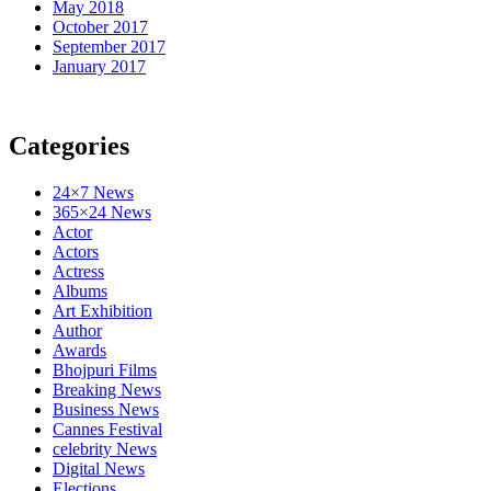
May 2018
October 2017
September 2017
January 2017
Categories
24×7 News
365×24 News
Actor
Actors
Actress
Albums
Art Exhibition
Author
Awards
Bhojpuri Films
Breaking News
Business News
Cannes Festival
celebrity News
Digital News
Elections