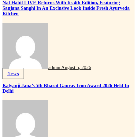
Nat Habit LIVE Returns With Its 4th Edition, Featuring
Sanjana Sanghi In An Exclusive Look Inside Fresh Ayurveda
Kitchen
admin
August 5, 2026
News
Kalyanji Jana’s 5th Bharat Gaurav Icon Award 2026 Held In
Delhi