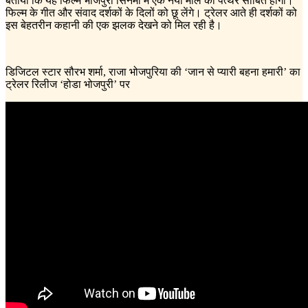
बताया कि यह फिल्म भोजपुरी सिनेमा में एक नया मील का पत्थर साबित होगी।
फिल्म के गीत और संवाद दर्शकों के दिलों को छू लेंगे। ट्रेलर आते ही दर्शकों को
इस बेहतरीन कहानी की एक झलक देखने को मिल रही है।
डिजिटल स्टार सौरभ शर्मा, राजा भोजपुरिया की ‘जान से प्यारी बहना हमारी’ का
ट्रेलर रिलीज ‘होडा भोजपुरी’ पर