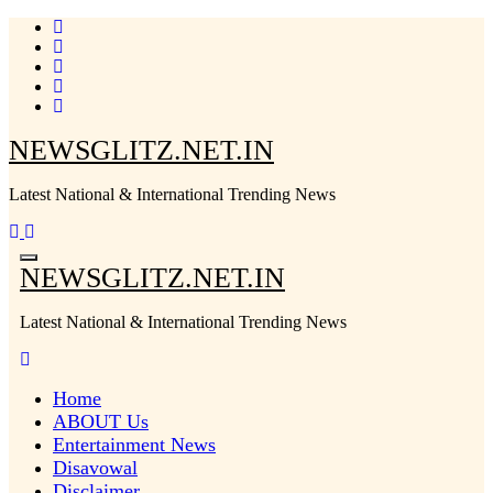
Skip
to
content
NEWSGLITZ.NET.IN
Latest National & International Trending News
NEWSGLITZ.NET.IN
Latest National & International Trending News
Home
ABOUT Us
Entertainment News
Disavowal
Disclaimer