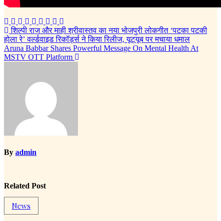
Post
शिल्पी राज और माही श्रीवास्तव का नया भोजपुरी लोकगीत ‘पटका पटकी
होला रे’ वर्ल्डवाइड रिकॉर्ड्स ने किया रिलीज, यूट्यूब पर मचाया धमाल
navigation
Aruna Babbar Shares Powerful Message On Mental Health At
MSTV OTT Platform
By
admin
Related Post
News