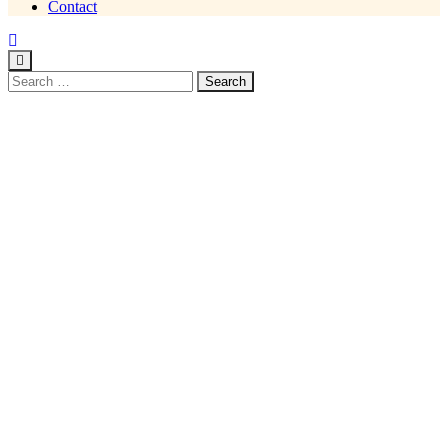
Contact
Search
for: