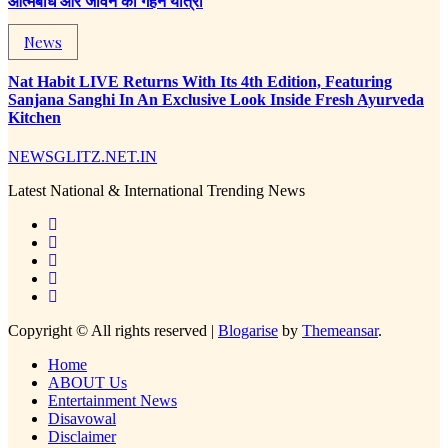
आत्मबोध और जीवन की गहन यात्रा
News
Nat Habit LIVE Returns With Its 4th Edition, Featuring
Sanjana Sanghi In An Exclusive Look Inside Fresh Ayurveda
Kitchen
NEWSGLITZ.NET.IN
Latest National & International Trending News
Copyright © All rights reserved
|
Blogarise
by
Themeansar
.
Home
ABOUT Us
Entertainment News
Disavowal
Disclaimer