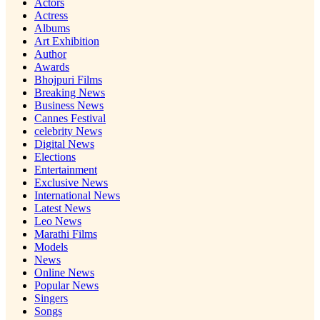
Actors
Actress
Albums
Art Exhibition
Author
Awards
Bhojpuri Films
Breaking News
Business News
Cannes Festival
celebrity News
Digital News
Elections
Entertainment
Exclusive News
International News
Latest News
Leo News
Marathi Films
Models
News
Online News
Popular News
Singers
Songs