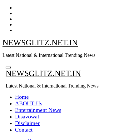
Skip
to
content
NEWSGLITZ.NET.IN
Latest National & International Trending News
NEWSGLITZ.NET.IN
Latest National & International Trending News
Home
ABOUT Us
Entertainment News
Disavowal
Disclaimer
Contact