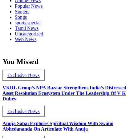
Online News
Popular News
Singers
Songs
sports special
Tamil News
Uncategorized
Web News
You Missed
Exclusive News
VKDL Group’s NPA Bazaar Strengthens India’s Distressed
Asset Resolution Ecosystem Under The Leadership Of V K
Dubey
Exclusive News
Anuja Sahai Explores Spiritual Wisdom With Swami
Abhedananda On Articulate With Anuja