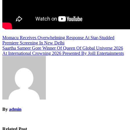
Post
Momacu Receives Overwhelming Response At Star-Studded
Premiere Screening In New Delhi
navigation
Saartha Sameer Gore Winner Of Queen Of Global Universe 2026
At International Crowning 2026 Presented By Joill Entertainments
By
admin
Related Post