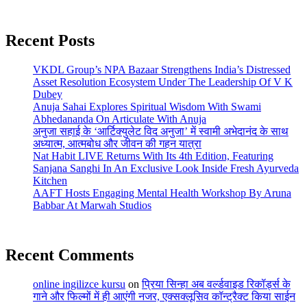
Recent Posts
VKDL Group’s NPA Bazaar Strengthens India’s Distressed
Asset Resolution Ecosystem Under The Leadership Of V K
Dubey
Anuja Sahai Explores Spiritual Wisdom With Swami
Abhedananda On Articulate With Anuja
अनुजा सहाई के ‘आर्टिक्युलेट विद अनुजा’ में स्वामी अभेदानंद के साथ
अध्यात्म, आत्मबोध और जीवन की गहन यात्रा
Nat Habit LIVE Returns With Its 4th Edition, Featuring
Sanjana Sanghi In An Exclusive Look Inside Fresh Ayurveda
Kitchen
AAFT Hosts Engaging Mental Health Workshop By Aruna
Babbar At Marwah Studios
Recent Comments
online ingilizce kursu
on
प्रिया सिन्हा अब वर्ल्डवाइड रिकॉर्ड्स के
गाने और फिल्मों में ही आएंगी नजर, एक्सक्लूसिव कॉन्ट्रैक्ट किया साईन