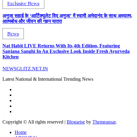
Exclusive News
अनुजा सहाई के ‘आर्टिक्युलेट विद अनुजा’ में स्वामी अभेदानंद के साथ अध्यात्म,
आत्मबोध और जीवन की गहन यात्रा
News
Nat Habit LIVE Returns With Its 4th Edition, Featuring
Sanjana Sanghi In An Exclusive Look Inside Fresh Ayurveda
Kitchen
NEWSGLITZ.NET.IN
Latest National & International Trending News
Copyright © All rights reserved
|
Blogarise
by
Themeansar
.
Home