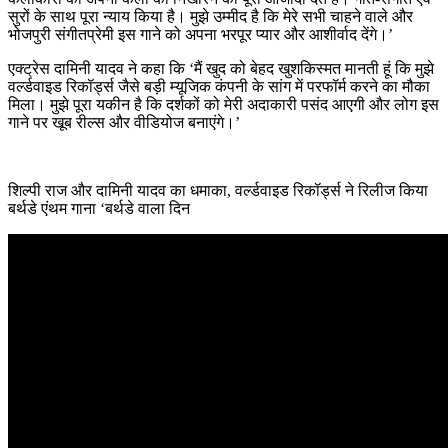
सुरों के साथ पूरा न्याय किया है। मुझे उम्मीद है कि मेरे सभी चाहने वाले और
भोजपुरी संगीतप्रेमी इस गाने को अपना भरपूर प्यार और आशीर्वाद देंगे।’
एक्ट्रेस दामिनी यादव ने कहा कि ‘मैं खुद को बेहद खुशकिस्मत मानती हूं कि मुझे
वर्ल्डवाइड रिकॉर्ड्स जैसे बड़ी म्यूजिक कंपनी के सांग में परफॉर्म करने का मौका
मिला। मुझे पूरा यकीन है कि दर्शकों को मेरी अदाकारी पसंद आएगी और लोग इस
गाने पर खूब रील्स और वीडियोज बनाएंगे।’
शिल्पी राज और दामिनी यादव का धमाका, वर्ल्डवाइड रिकॉर्ड्स ने रिलीज किया
बर्थडे एंथम गाना ‘बर्थडे वाला दिन